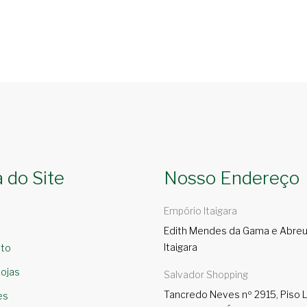
 do Site
Nosso Endereço
Empório Itaigara
Edith Mendes da Gama e Abreu,
Itaigara
to
ojas
Salvador Shopping
Tancredo Neves nº 2915, Piso L
es