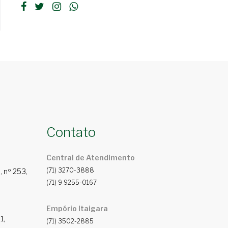
Contato
Central de Atendimento
(71) 3270-3888
 nº 253,
(71) 9 9255-0167
Empório Itaigara
1,
(71) 3502-2885