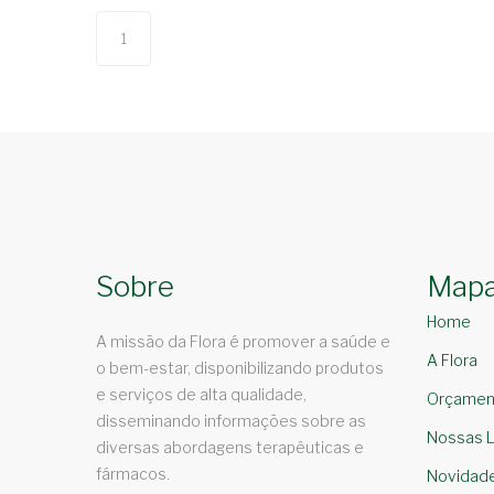
1
Sobre
Mapa
Home
A missão da Flora é promover a saúde e
A Flora
o bem-estar, disponibilizando produtos
e serviços de alta qualidade,
Orçamen
disseminando informações sobre as
Nossas L
diversas abordagens terapêuticas e
fármacos.
Novidad