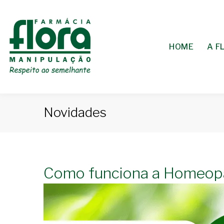
HOME
A F
Novidades
Como funciona a Homeop