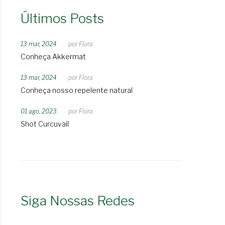
Últimos Posts
13 mar, 2024
por
Flora
Conheça Akkermat
13 mar, 2024
por
Flora
Conheça nosso repelente natural
01 ago, 2023
por
Flora
Shot Curcuvail
Siga Nossas Redes