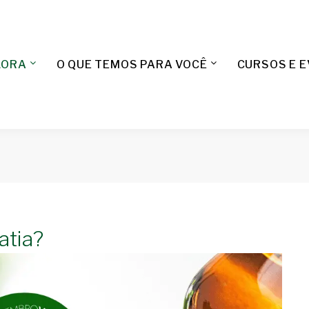
LORA
O QUE TEMOS PARA VOCÊ
CURSOS E 
atia?