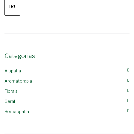
IR!
Categorias
Alopatia
Aromaterapia
Florais
Geral
Homeopatia