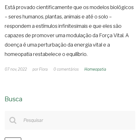
Está provado cientificamente que os modelos biológicos
– seres humanos, plantas, animais e até o solo –
respondem a estímulos infinitesimais e que eles são
capazes de promover uma modulação da Força Vital. A
doença é uma perturbação da energia vital e a
homeopatia restabelece o equilíbrio.
07 nov, 2022
por
Flora
0
comentários
Homeopatia
Busca
Pesquisar