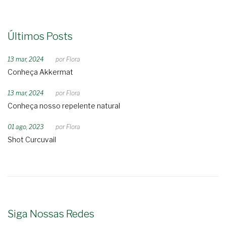
Últimos Posts
13 mar, 2024
por
Flora
Conheça Akkermat
13 mar, 2024
por
Flora
Conheça nosso repelente natural
01 ago, 2023
por
Flora
Shot Curcuvail
Siga Nossas Redes