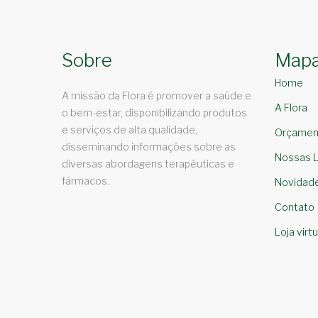
Sobre
Mapa
Home
A missão da Flora é promover a saúde e
A Flora
o bem-estar, disponibilizando produtos
e serviços de alta qualidade,
Orçamen
disseminando informações sobre as
Nossas L
diversas abordagens terapêuticas e
fármacos.
Novidad
Contato
Loja virtu