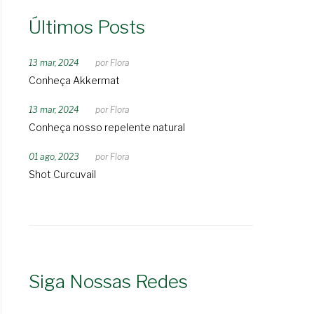
Últimos Posts
13 mar, 2024
por
Flora
Conheça Akkermat
13 mar, 2024
por
Flora
Conheça nosso repelente natural
01 ago, 2023
por
Flora
Shot Curcuvail
Siga Nossas Redes