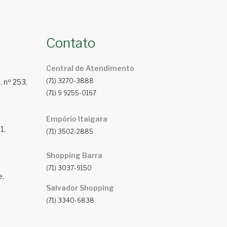
Contato
Central de Atendimento
(71) 3270-3888
 nº 253,
(71) 9 9255-0167
Empório Itaigara
1,
(71) 3502-2885
Shopping Barra
(71) 3037-9150
e,
Salvador Shopping
(71) 3340-6838