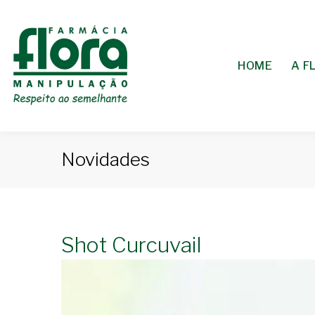
HOME
A F
Novidades
Shot Curcuvail