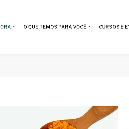
LORA
O QUE TEMOS PARA VOCÊ
CURSOS E 