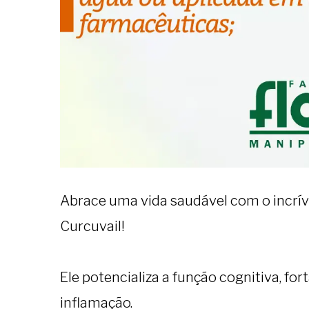
Abrace uma vida saudável com o incrív
Curcuvail! ⁣
Ele potencializa a função cognitiva, for
inflamação. ⁣