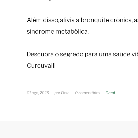
Além disso, alivia a bronquite crônica, 
síndrome metabólica. ⁣
Descubra o segredo para uma saúde vi
Curcuvail!⁣
01 ago, 2023
por
Flora
0
comentários
Geral