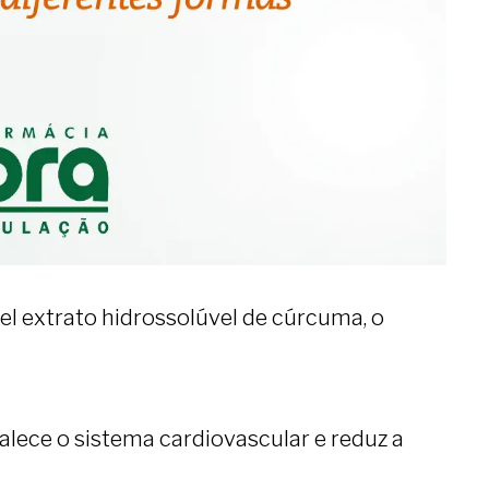
el extrato hidrossolúvel de cúrcuma, o
talece o sistema cardiovascular e reduz a